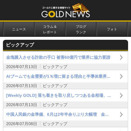
コラム＆
ブログ
ニュース
フォト
レポート
ランク
ピックアップ
金塊購入させる詐欺の手口 被害60億円で業界に協力要請
2026年07月13日
ピックアップ
AIブームでも金需要が1％増に留まる理由と半導体業界...
2026年07月13日
ピックアップ
[Weekly GOLD] 落ち着きを取り戻しつつある金相場、...
2026年07月13日
ピックアップ
中国人民銀の金準備、6月は2年半余りぶり大幅増 金...
2026年07月08日
ピックアップ