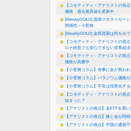
【コモディティ・アナリストの視点
価格 過去最高値を更新中
[WeeklyGOLD] 国債マネタイ
関係性－小菅努
[WeeklyGOLD] 金投資家は何を
【コモディティ・アナリストの視点】
ロナ終息でも安心できない世界経済
【コモディティ・アナリストの視点
価格が高騰中
【小菅努コラム】有事に金が買われ
【小菅努コラム】パラジウム価格が
【小菅努コラム】不安は現実化するの
【コモディティ・アナリストの視点
始まった？
【アナリストの視点】金ETFを買
【アナリストの視点】株と金が同時
【アナリストの視点】中国の通貨不