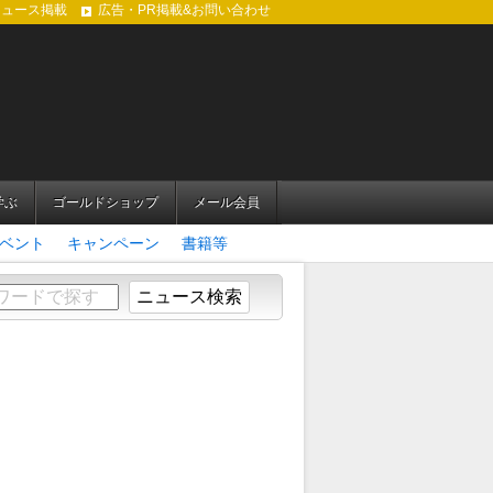
ニュース掲載
広告・PR掲載&お問い合わせ
学ぶ
ゴールドショップ
メール会員
ベント
キャンペーン
書籍等