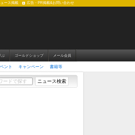
ニュース掲載
広告・PR掲載&お問い合わせ
学ぶ
ゴールドショップ
メール会員
ベント
キャンペーン
書籍等