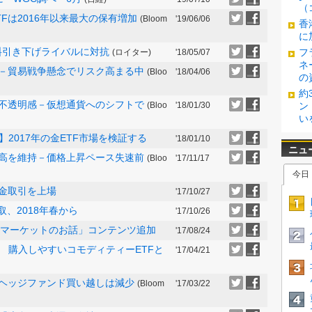
（
Fは2016年以来最大の保有増加
(Bloom
'19/06/06
香
に
料引き下げライバルに対抗
フ
(ロイター)
'18/05/07
ネ
大－貿易戦争懸念でリスク高まる中
(Bloo
'18/04/06
の
約
に不透明感－仮想通貨へのシフトで
(Bloo
'18/01/30
ン
い
2017年の金ETF市場を検証する
'18/01/10
有高を維持－価格上昇ペース失速前
(Bloo
'17/11/17
拠金取引を上場
'17/10/27
取、2018年春から
'17/10/26
属マーケットのお話」コンテンツ追加
'17/08/24
 購入しやすいコモディティーETFと
'17/04/21
－ヘッジファンド買い越しは減少
(Bloom
'17/03/22