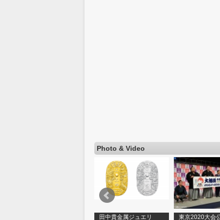
Photo & Video
【ゴールドフェスタ
田中貴金属ジュエリ
東京2020大会