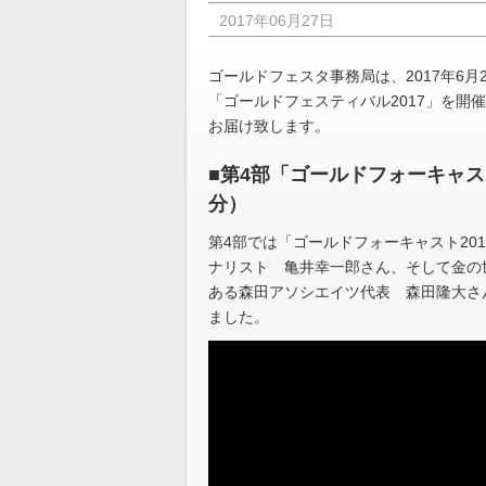
2017年06月27日
ゴールドフェスタ事務局は、2017年6
「ゴールドフェスティバル2017」を
お届け致します。
■第4部「ゴールドフォーキャス
分）
第4部では「ゴールドフォーキャスト20
ナリスト 亀井幸一郎さん、そして金の
ある森田アソシエイツ代表 森田隆大さ
ました。