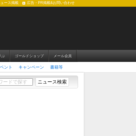
ニュース掲載
広告・PR掲載&お問い合わせ
学ぶ
ゴールドショップ
メール会員
ベント
キャンペーン
書籍等