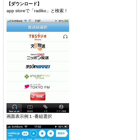
【ダウンロード】
app storeで「radiko」と検索！
画面表示例１-番組選択