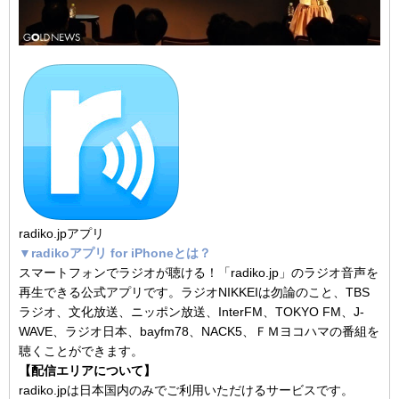
radiko.jpアプリ
▼radikoアプリ for iPhoneとは？
スマートフォンでラジオが聴ける！「radiko.jp」のラジオ音声を
再生できる公式アプリです。ラジオNIKKEIは勿論のこと、TBS
ラジオ、文化放送、ニッポン放送、InterFM、TOKYO FM、J-
WAVE、ラジオ日本、bayfm78、NACK5、ＦＭヨコハマの番組を
聴くことができます。
【配信エリアについて】
radiko.jpは日本国内のみでご利用いただけるサービスです。