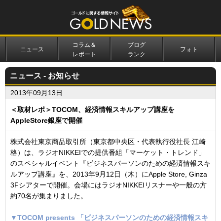
コラム＆
ブログ
ニュース
フォト
レポート
ランク
ニュース - お知らせ
2013年09月13日
＜取材レポ＞TOCOM、経済情報スキルアップ講座を
AppleStore銀座で開催
株式会社東京商品取引所（東京都中央区・代表執行役社長 江崎
格）は、ラジオNIKKEIでの提供番組「マーケット・トレンド」
のスペシャルイベント『ビジネスパーソンのための経済情報スキ
ルアップ講座』を、2013年9月12日（木）にApple Store, Ginza
3Fシアターで開催。会場にはラジオNIKKEIリスナーや一般の方
約70名が集まりました。
▼TOCOM presents 「ビジネスパーソンのための経済情報スキ