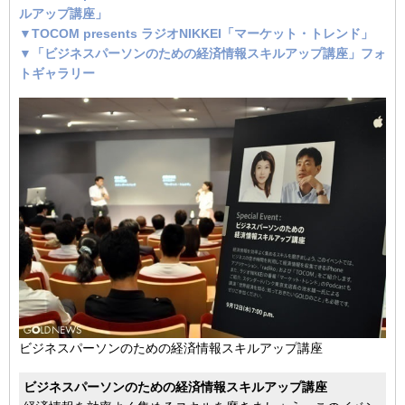
ルアップ講座」
▼TOCOM presents ラジオNIKKEI「マーケット・トレンド」
▼「ビジネスパーソンのための経済情報スキルアップ講座」フォ
トギャラリー
ビジネスパーソンのための経済情報スキルアップ講座
ビジネスパーソンのための経済情報スキルアップ講座