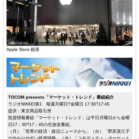
Apple Store 銀座
TOCOM presents「マーケット・トレンド」番組紹介
ラジオNIKKEI第1 毎週月曜日?金曜日 17:30?17:45
提供：東京商品取引所
投資情報番組「マーケット・トレンド」は平日月曜日から金曜
日17：30?17：45の生放送番組。
（月）「世界の経済・政治ニュースから」（火）「野尻美江子
の分かりやすい投資情報」（水）「コモディティ・マーケット