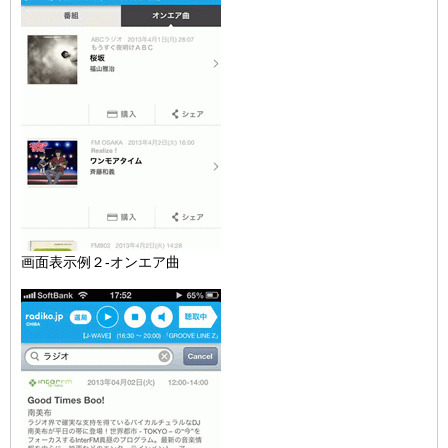
画面表示例２-オンエア曲