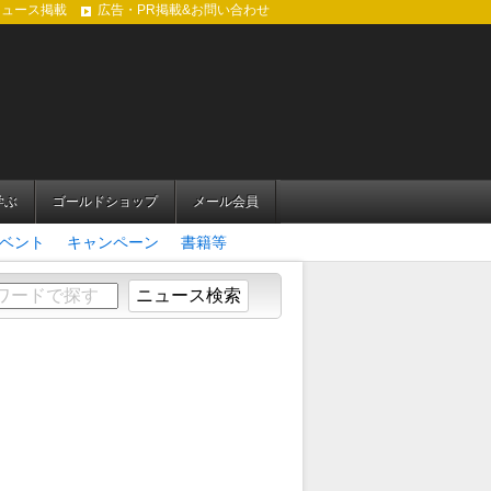
ニュース掲載
広告・PR掲載&お問い合わせ
学ぶ
ゴールドショップ
メール会員
ベント
キャンペーン
書籍等