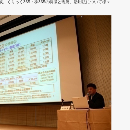
。くりっく365・株365の特徴と現況、活用法について様々