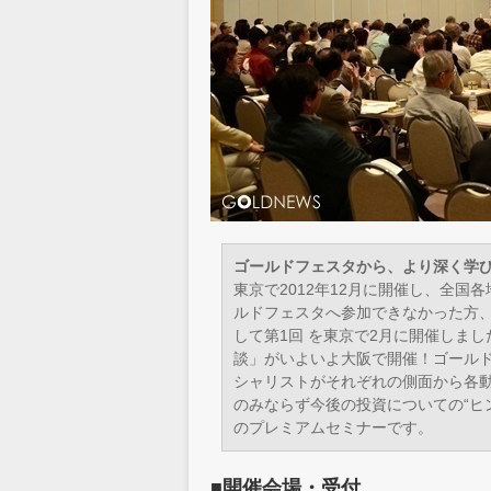
ゴールドフェスタから、より深く学び
東京で2012年12月に開催し、全国
ルドフェスタへ参加できなかった方、
して第1回 を東京で2月に開催しま
談」がいよいよ大阪で開催！ゴール
シャリストがそれぞれの側面から各動
のみならず今後の投資についての“ヒ
のプレミアムセミナーです。
■開催会場・受付