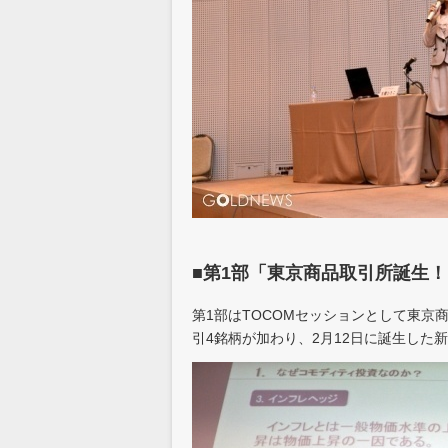
■第1部「東京商品取引所誕生！
第1部はTOCOMセッションとして東京商
引4銘柄が加わり、2月12日に誕生した