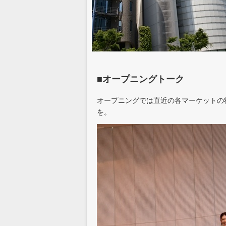
■オープニングトーク
オープニングでは直近の各マーケットの
を。