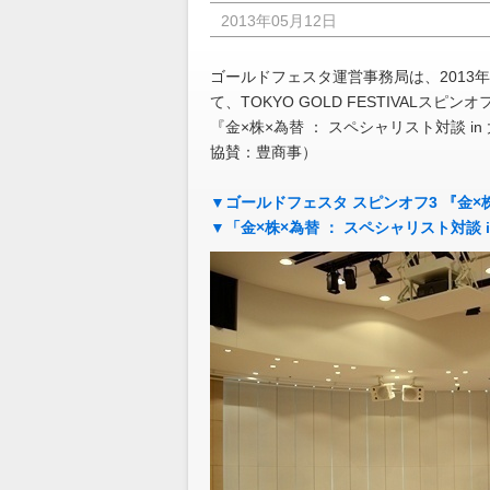
2013年05月12日
ゴールドフェスタ運営事務局は、2013
て、TOKYO GOLD FESTIVALス
『金×株×為替 ： スペシャリスト対談 
協賛：豊商事）
▼ゴールドフェスタ スピンオフ3 『金×株
▼「金×株×為替 ： スペシャリスト対談 