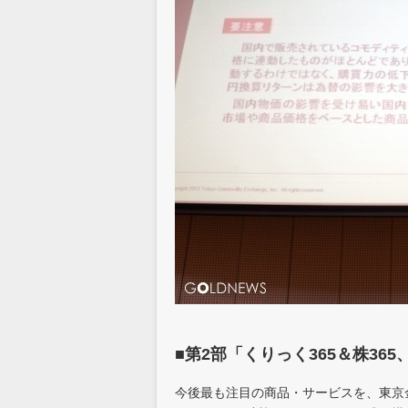
■第2部「くりっく365＆株36
今後最も注目の商品・サービスを、東京金