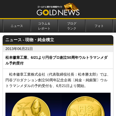
コラム＆
ブログ
ニュース
フォト
レポート
ランク
ニュース - 現物・純金積立
2013年06月21日
松本徽章工業、6/21より円谷プロ創立50周年ウルトラマンメダ
ル予約受付
松本徽章工業株式会社（代表取締役社長：松本勝太郎）では、
円谷プロダクション創立50周年記念企画〔純金・純銀製〕ウル
トラマンメダルの予約受付を、6月21日より開始。