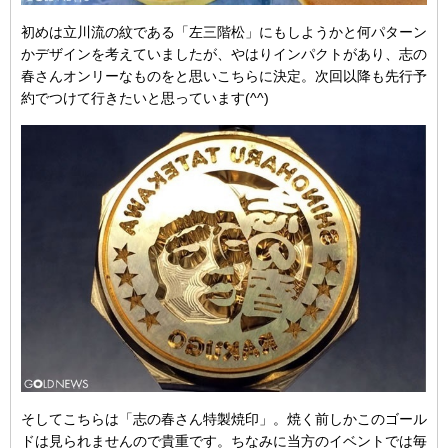
初めは立川流の紋である「左三階松」にもしようかと何パターン
かデザインを考えていましたが、やはりインパクトがあり、志の
春さんオンリーなものをと思いこちらに決定。次回以降も先行予
約でつけて行きたいと思っています(^^)
そしてこちらは「志の春さん特製焼印」。焼く前しかこのゴール
ドは見られませんので貴重です。ちなみに当方のイベントでは毎