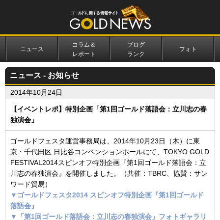
コラム＆
ブログ
ニュース
フォト
レポート
ランク
ニュース - お知らせ
2014年10月24日
【イベントレポ】特別企画「第1回ゴールド落語会：立川志の春
独演会」
ゴールドフェスタ運営事務局は、2014年10月23日（木）に東
京・千代田区 日比谷コンベンションホールにて、TOKYO GOLD
FESTIVAL2014スピンオフ特別企画『第1回ゴールド落語会：立
川志の春独演会』を開催しました。（共催：TBRC、協賛：サン
ワード貿易）
▼ゴールドフェスタ2014 スピンオフ特別企画『第1回ゴールド
落語会』
▼「第1回ゴールド落語会：立川志の春独演会」フォトギャラリ