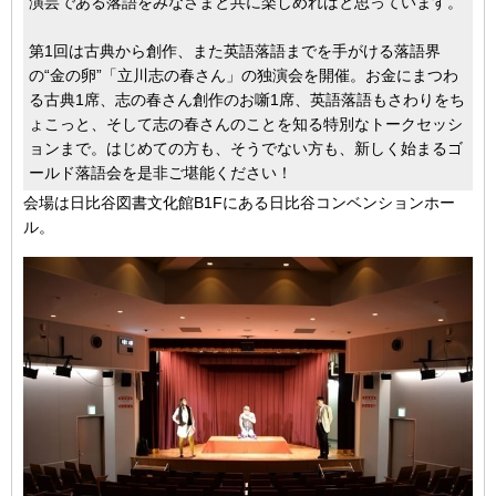
演芸である落語をみなさまと共に楽しめればと思っています。
第1回は古典から創作、また英語落語までを手がける落語界
の“金の卵”「立川志の春さん」の独演会を開催。お金にまつわ
る古典1席、志の春さん創作のお噺1席、英語落語もさわりをち
ょこっと、そして志の春さんのことを知る特別なトークセッシ
ョンまで。はじめての方も、そうでない方も、新しく始まるゴ
ールド落語会を是非ご堪能ください！
会場は日比谷図書文化館B1Fにある日比谷コンベンションホー
ル。