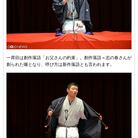
一席目は創作落語「お父さんの約束」。創作落語＝志の春さんが
創られた噺となり、呼び方は新作落語とも言われます。