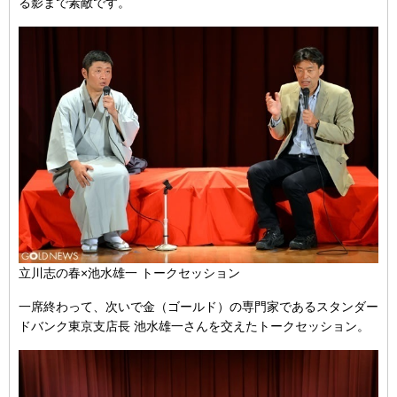
る影まで素敵です。
立川志の春×池水雄一 トークセッション
一席終わって、次いで金（ゴールド）の専門家であるスタンダー
ドバンク東京支店長 池水雄一さんを交えたトークセッション。