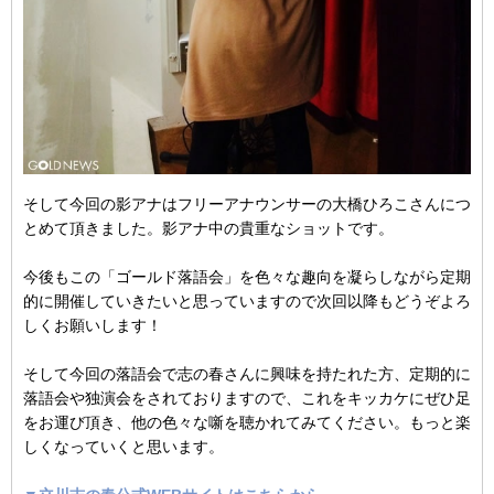
そして今回の影アナはフリーアナウンサーの大橋ひろこさんにつ
とめて頂きました。影アナ中の貴重なショットです。
今後もこの「ゴールド落語会」を色々な趣向を凝らしながら定期
的に開催していきたいと思っていますので次回以降もどうぞよろ
しくお願いします！
そして今回の落語会で志の春さんに興味を持たれた方、定期的に
落語会や独演会をされておりますので、これをキッカケにぜひ足
をお運び頂き、他の色々な噺を聴かれてみてください。もっと楽
しくなっていくと思います。