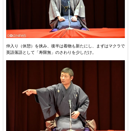
仲入り（休憩）を挟み、後半は着物も新たにし、まずはマクラで
英語落語として「寿限無」のさわりを少しだけ。