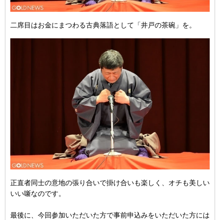
二席目はお金にまつわる古典落語として「井戸の茶碗」を。
正直者同士の意地の張り合いで掛け合いも楽しく、オチも美しい
いい噺なのです。
最後に、今回参加いただいた方で事前申込みをいただいた方には