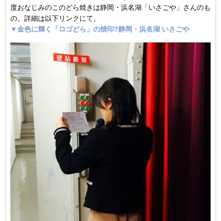
度おなじみのこのどら焼きは静岡・浜名湖「いさごや」さんのも
の。詳細は以下リンクにて。
▼金色に輝く「ロゴどら」の焼印?静岡・浜名湖 いさごや