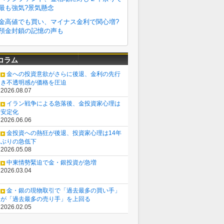
コラム
金への投資意欲がさらに後退、金利の先行
き不透明感が価格を圧迫
2026.08.07
イラン戦争による急落後、金投資家心理は
安定化
2026.06.06
金投資への熱狂が後退、投資家心理は14年
ぶりの急低下
2026.05.08
中東情勢緊迫で金・銀投資が急増
2026.03.04
金・銀の現物取引で「過去最多の買い手」
が「過去最多の売り手」を上回る
2026.02.05