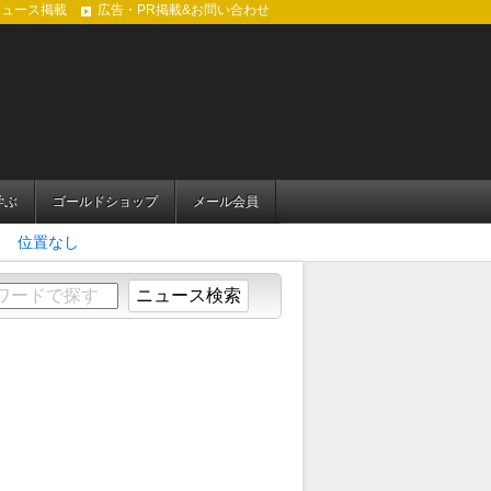
ニュース掲載
広告・PR掲載&お問い合わせ
学ぶ
ゴールドショップ
メール会員
位置なし