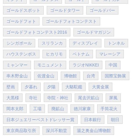
ゴールドスポット
ゴールドタワー
ゴールドバー
ゴールドフォト
ゴールドフォトコンテスト
ゴールドフォトコンテスト2016
ゴールドマガジン
シンガポール
スリランカ
ディスプレイ
トンネル
ハウステンボス
ヒカリモ
ベトナム
マレーシア
ミャンマー
モニュメント
ラジオNIKKEI
中国
串木野金山
佐渡金山
博物館
台湾
国際宝飾展
壁画
夕暮れ
夕陽
大駱駝鑑
大黄金展
大黒様
寺社
寺院・神社
尾去沢鉱山
屏風
岡本太郎
工場
廃鉱山
徳川家康
手筒花火
日本ジュエリーベストドレッサー賞
日本銀行
朝日
東京商品取引所
深川不動堂
湯之奥金山博物館