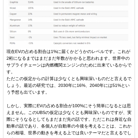
現在EVの占める割合は1%に届くかどうかのレベルです。これが
2桁になるまではまだまだ年数がかかると思われます。世界中の
サプライチェーンは内燃機関エンジンのために出来ているからで
す。
ただこの仮定からの計算は少なくとも興味深いものだと言えるで
しょう。最近の研究では、2030年に16%、2040年には51%とい
う予想も出ています。
しかし、実際にEVの占める割合が100%にそう簡単になるとは思
えません。このUBSの仮定は少なくとも興味深いものですが、実
際にそうなるとしてもまだまだ先の話です。ただこれは身近な自
動車の話であり、各個人が自動車の今後を考えることは、これか
らの相場、世界の動きを考える上では良いテーマだと言えるでし