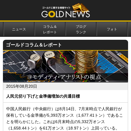
コラム＆
ブログ
ニュース
フォト
レポート
ランク
ゴールドコラム＆レポート
2015年08月20日
人民元切り下げと金準備増加の共通目標
中国人民銀行（中央銀行）は8月14日、7月末時点で人民銀行が
保有している金準備が5,393万オンス（1,677.41トン）であるこ
とを明らかにした。これは6月末時点の5,332万オンス
（1,658.44トン）を61万オンス（18.97トン）上回っている。