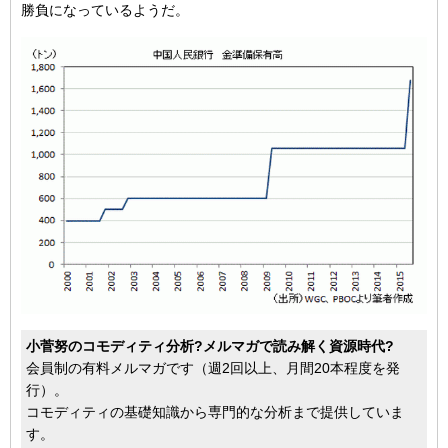
勝負になっているようだ。
小菅努のコモディティ分析?メルマガで読み解く資源時代?
会員制の有料メルマガです（週2回以上、月間20本程度を発
行）。
コモディティの基礎知識から専門的な分析まで提供していま
す。