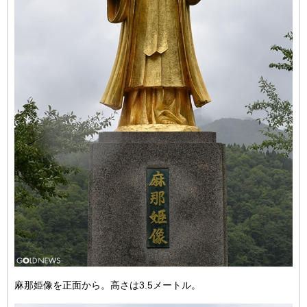
麻那姫像を正面から。高さは3.5メートル。