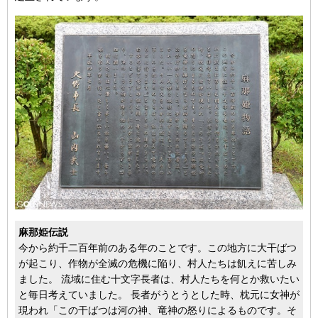
麻那姫伝説
今から約千二百年前のある年のことです。この地方に大干ばつ
が起こり、作物が全滅の危機に陥り、村人たちは飢えに苦しみ
ました。 流域に住む十文字長者は、村人たちを何とか救いたい
と毎日考えていました。 長者がうとうとした時、枕元に女神が
現われ「この干ばつは河の神、竜神の怒りによるものです。そ