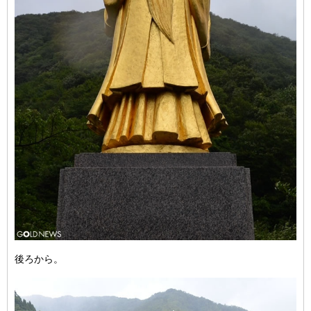
後ろから。