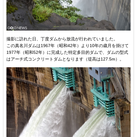
撮影に訪れた日、丁度ダムから放流が行われていました。
この真名川ダムは1967年（昭和42年）より10年の歳月を掛けて
1977年（昭和52年）に完成した特定多目的ダムで、ダムの型式
はアーチ式コンクリートダムとなります（堤高は127.5m）。