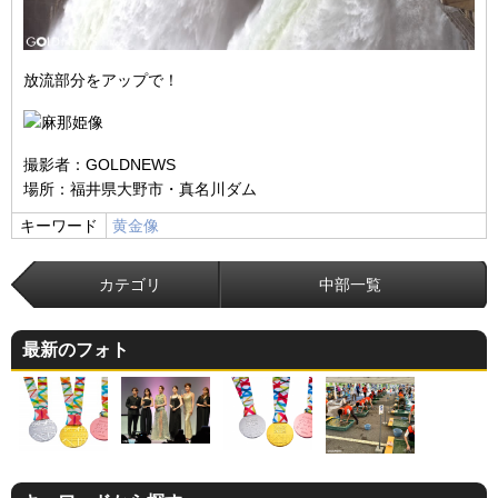
放流部分をアップで！
撮影者：GOLDNEWS
場所：福井県大野市・真名川ダム
キーワード
黄金像
カテゴリ
中部一覧
最新のフォト