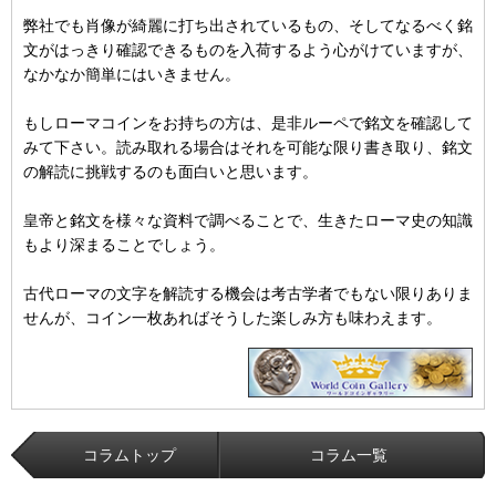
弊社でも肖像が綺麗に打ち出されているもの、そしてなるべく銘
文がはっきり確認できるものを入荷するよう心がけていますが、
なかなか簡単にはいきません。
もしローマコインをお持ちの方は、是非ルーペで銘文を確認して
みて下さい。読み取れる場合はそれを可能な限り書き取り、銘文
の解読に挑戦するのも面白いと思います。
皇帝と銘文を様々な資料で調べることで、生きたローマ史の知識
もより深まることでしょう。
古代ローマの文字を解読する機会は考古学者でもない限りありま
せんが、コイン一枚あればそうした楽しみ方も味わえます。
コラムトップ
コラム一覧