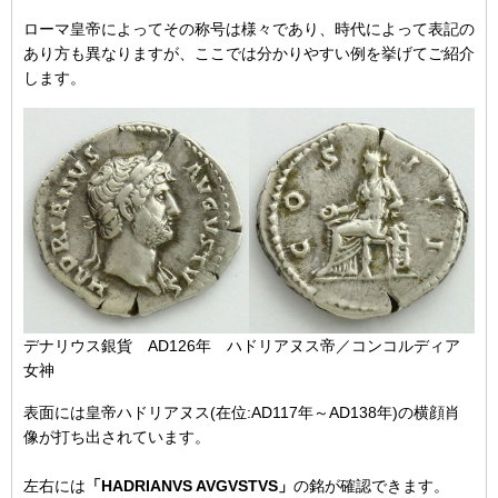
ローマ皇帝によってその称号は様々であり、時代によって表記の
あり方も異なりますが、ここでは分かりやすい例を挙げてご紹介
します。
デナリウス銀貨 AD126年 ハドリアヌス帝／コンコルディア
女神
表面には皇帝ハドリアヌス(在位:AD117年～AD138年)の横顔肖
像が打ち出されています。
左右には
「HADRIANVS AVGVSTVS」
の銘が確認できます。