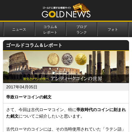
コラム＆
ブログ
ニュース
フォト
レポート
ランク
ゴールドコラム＆レポート
2017年04月05日
帝政ローマコインの銘文
さて、今回は古代ローマコイン、特に
帝政時代のコインに刻まれ
た銘文
についてご紹介したいと思います。
古代ローマのコインには、その当時使用されていた「ラテン語」