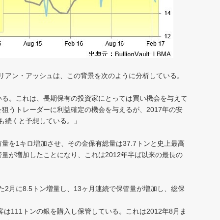
リアン・アッシュは、この背景を次のように分析している。
いる。これは、長期保有の投資家にとっては買い機会を与えて
狙うトレーダーに利益確定の機会を与えるが、2017年の安
も続くと予想している。」
量を1キロ増加させ、その金保有総量は37.7トンと史上最高
量が増加したことになり、これは2012年半ば以来の最長の
2月に8.5トン増量し、13ヶ月連続で保管量が増加し、総保
客は111トンの銀を購入し保管している。これは2012年8月ま