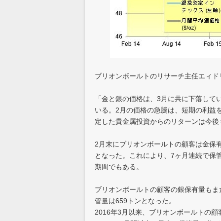
ブリオンボールトのリサーチ主任エィド
「金と銀の価格は、3月に共に下落して
いる。2月の価格の急騰は、短期の利益を
定した貴金属投資からのリターンは今後
2月末にブリオンボールトの顧客は金保有
となった。これにより、7ヶ月連続で保管
期間でもある。
ブリオンボールトの顧客の銀保有量もまた
管量は659トンとなった。
2016年3月以来、ブリオンボールトの顧