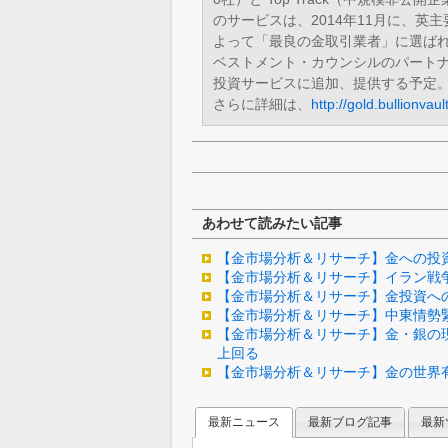
のサービスは、2014年11月に、英主
よって「最良の金取引業者」に選ばれ
ベストメント・カウンシルのパートナ
投資サービスに追加、提供する予定
さらに詳細は、
http://gold.bullionvault
あわせて読みたい記事
【金市場分析＆リサーチ】金への投
【金市場分析＆リサーチ】イラン戦
【金市場分析＆リサーチ】金投資へ
【金市場分析＆リサーチ】中東情勢
【金市場分析＆リサーチ】金・銀の
上回る
【金市場分析＆リサーチ】金の世界
最新ニュース
最新ブログ記事
最新