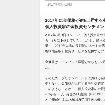
2017年03月10日
2017年に金価格が8%上昇す
個人投資家の金投資センチメン
2017年3月9日ロンドン: 個人投資
ら、2月に下落していた。しかし、購入
量し、2012年以来の長期間のネット
現物地金取引投資サービスを提供するブ
金価格は、インフレ上昇懸念からも、2月
た。
そのため、ブリオンボールトにおける金
準となり、金価格が上昇する中利益確定
このようなことから、個人投資家の金投資
4.3から下げ、英国のEU離脱（BREX
とで売却が進んだ2016年7月以来の低