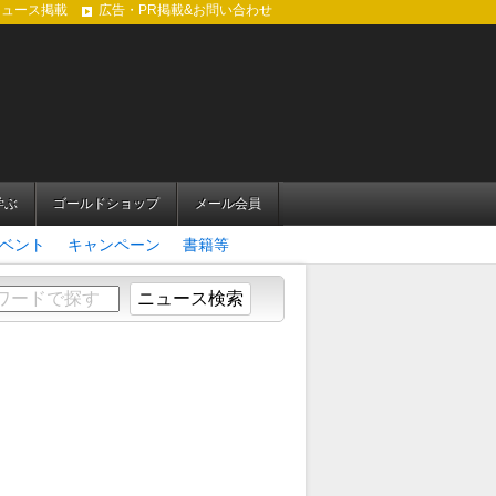
ニュース掲載
広告・PR掲載&お問い合わせ
学ぶ
ゴールドショップ
メール会員
ベント
キャンペーン
書籍等