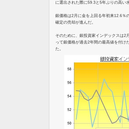
に選出された際に59.3と5年ぶりの高い
銀価格は2月に金を上回る年初来12.6
確定の売却が進んだ。
そのために、銀投資家インデックスは2月に4
って銀価格が過去2年間の最高値を付けた
た。