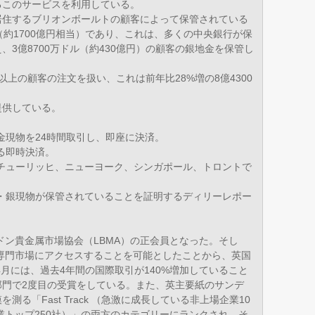
るこのサービスを利用している。
居住するブリオンボールトの顧客によって保管されている
（約1700億円相当）であり、これは、多くの中央銀行が保
3億8700万ドル（約430億円）の顧客の銀地金を保管し
0以上の顧客の注文を扱い、これは前年比28%増の8億4300
提供している。
金現物を24時間取引し、即座に決済。
る即時決済。
チューリッヒ、ニューヨーク、シンガポール、トロントで
・銀現物が保管されていることを証明するディリーレポー
ドン貴金属市場協会（LBMA）の正会員となった。そし
金専門市場にアクセスすることを可能としたことから、英国
4月には、過去4年間の国際取引が140%増加していること
部門で2度目の受賞をしている。また、英主要紙のサンデ
る「Fast Track （急激に成長している非上場企業10
公開企業トップ250社）」の両方のカテゴリーにランクされ、そ