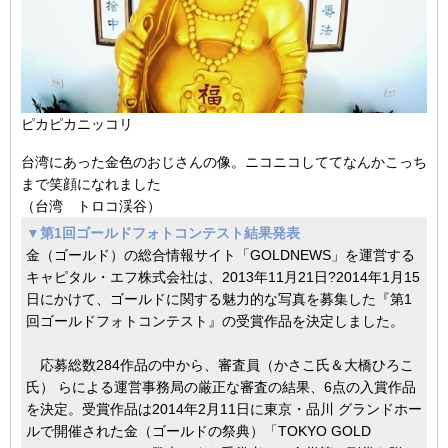
ピカピカニッコリ
台湾にあった金色のおじさんの像。ニコニコしててなんかこっち
まで笑顔になれました
（台湾 トロコ渓谷）
▼第1回ゴールドフォトコンテスト結果発表
金（ゴールド）の総合情報サイト「GOLDNEWS」を運営する
キャピタル・エフ株式会社は、2013年11月21日?2014年1月15
日にかけて、ゴールドに関する魅力的な写真を募集した『第1
回ゴールドフォトコンテスト』の受賞作品を決定しました。
応募総数284作品の中から、審査員（かさこ氏＆大橋ひろこ
氏） らによる運営事務局の厳正な審査の結果、6点の入賞作品
を決定。受賞作品は2014年2月11日に東京・品川 グランドホー
ルで開催された金（ゴールドの祭典）「TOKYO GOLD