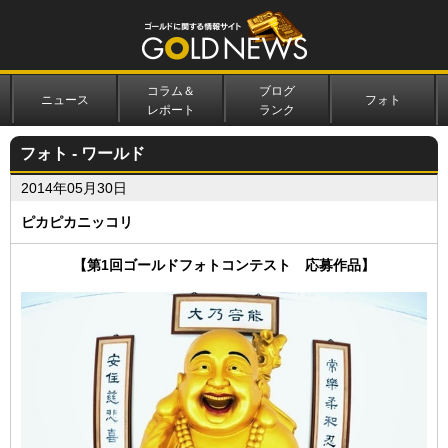
コラム＆
ブログ
ニュース
フォト
レポート
ランク
フォト - ワールド
2014年05月30日
ピカピカニッコリ
【第1回ゴールドフォトコンテスト 応募作品】