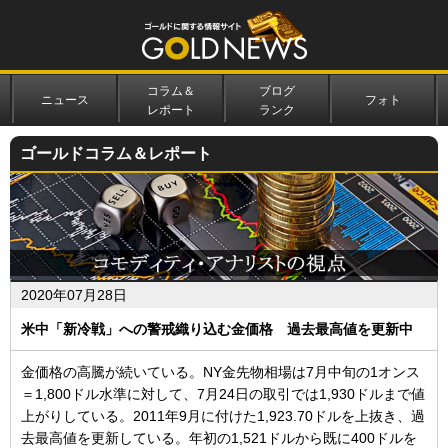
コラム＆
ブログ
ニュース
フォト
レポート
ランク
ゴールドコラム＆レポート
2020年07月28日
米中「新冷戦」への警戒織り込む金価格 過去最高値を更新中
金価格の高騰が続いている。NY金先物相場は7月中旬の1オンス
＝1,800ドル水準に対して、7月24日の取引では1,930ドルまで値
上がりしている。2011年9月に付けた1,923.70ドルを上抜き、過
去最高値を更新している。年初の1,521ドルから既に400ドルを