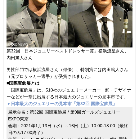
第32回「日本ジュエリーベストドレッサー賞」横浜流星さん、
内田篤人さん
男性部門では横浜流星さん（俳優）、特別賞には内田篤人さん
（元プロサッカー選手）が受賞されました。
■国際宝飾展とは
「国際宝飾展」は、510社のジュエリーメーカー・卸・デザイナ
ーなどが一堂に出展する日本最大のジュエリーの見本市です。
▼日本最大のジュエリーの見本市「第32回 国際宝飾展」
展示会名：第32回 国際宝飾展 / 第9回ガールズジュエリー
EXPO東京
会期：2021年1月13日（水）～16日（土）10:00-18:00（最終
日のみ17:00終了）