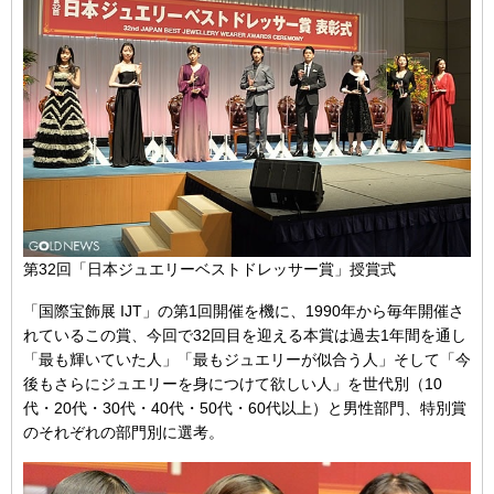
第32回「日本ジュエリーベストドレッサー賞」授賞式
「国際宝飾展 IJT」の第1回開催を機に、1990年から毎年開催さ
れているこの賞、今回で32回目を迎える本賞は過去1年間を通し
「最も輝いていた人」「最もジュエリーが似合う人」そして「今
後もさらにジュエリーを身につけて欲しい人」を世代別（10
代・20代・30代・40代・50代・60代以上）と男性部門、特別賞
のそれぞれの部門別に選考。