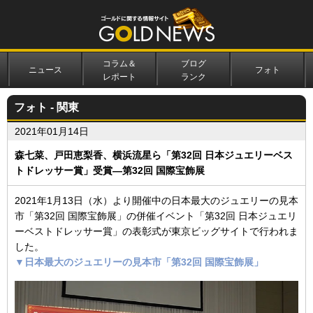
コラム＆
ブログ
ニュース
フォト
レポート
ランク
フォト - 関東
2021年01月14日
森七菜、戸田恵梨香、横浜流星ら「第32回 日本ジュエリーベス
トドレッサー賞」受賞―第32回 国際宝飾展
2021年1月13日（水）より開催中の日本最大のジュエリーの見本
市「第32回 国際宝飾展」の併催イベント「第32回 日本ジュエリ
ーベストドレッサー賞」の表彰式が東京ビッグサイトで行われま
した。
▼日本最大のジュエリーの見本市「第32回 国際宝飾展」