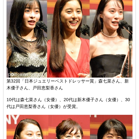
第32回「日本ジュエリーベストドレッサー賞」森七菜さん、新
木優子さん、戸田恵梨香さん
10代は森七菜さん（女優）、20代は新木優子さん（女優）、30
代は戸田恵梨香さん（女優）が受賞。