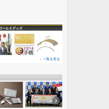
ゴールドグッズ
一覧を見る