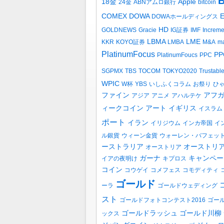
B
18金
Apple
24金
ABNアムロ銀行
bitcoin
COMEX
DOWA
DOWAホールディングス
HD
GOLDNEWS
Gracie
IG証券
IMF
Increm
LBMA
LME
KKR
KOYO証券
LMBA
M&A
ma
PlatinumFocus
PP
PlatinumFoucs
PPC
SGPMX
TBS
TOCOM
TOKYO2020
Trustabl
WPIC
W杯
YBS
いしふくコラム
お祭り
ひ
ファイン
アフ
アジア
アニメ
アハルテケ
ィークコイン
アート
イギリス
イスラム
ポート
イラン
イリジウム
インカ帝国
イ
ル銀貨
ウィーン金貨
ウォーレン・バフェッ
ーストラリア
オーストリ
オーストリア
ガーナ
キャンペー
イアの夜明け
キプロス
コイン
コウゲイ
コメフェス
コモディティ
ゴールド
ーラ
ゴールドウェディング
スト
ゴールドフォトコンテスト2016
ゴー
ゴールドラッシュ
ゴールド川柳
ックス