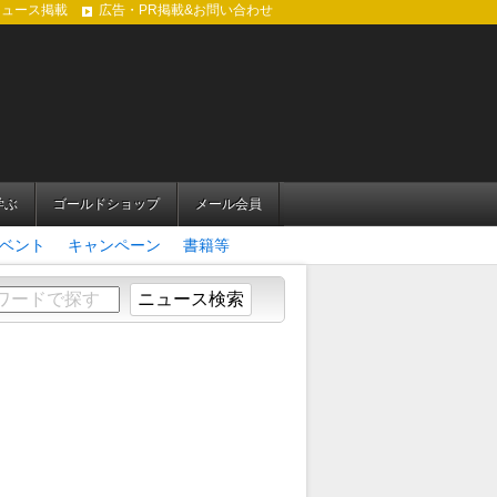
ニュース掲載
広告・PR掲載&お問い合わせ
学ぶ
ゴールドショップ
メール会員
ベント
キャンペーン
書籍等