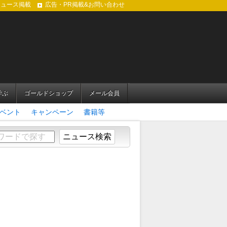
ニュース掲載
広告・PR掲載&お問い合わせ
学ぶ
ゴールドショップ
メール会員
ベント
キャンペーン
書籍等