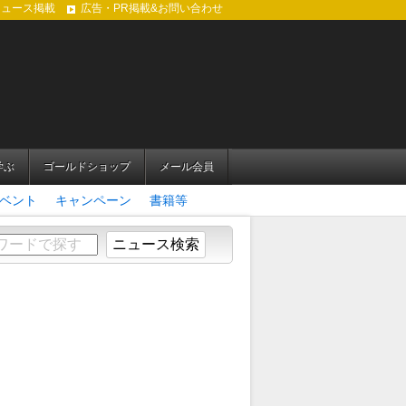
ニュース掲載
広告・PR掲載&お問い合わせ
学ぶ
ゴールドショップ
メール会員
ベント
キャンペーン
書籍等