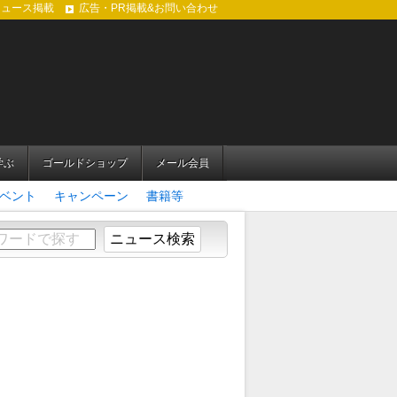
ニュース掲載
広告・PR掲載&お問い合わせ
学ぶ
ゴールドショップ
メール会員
ベント
キャンペーン
書籍等