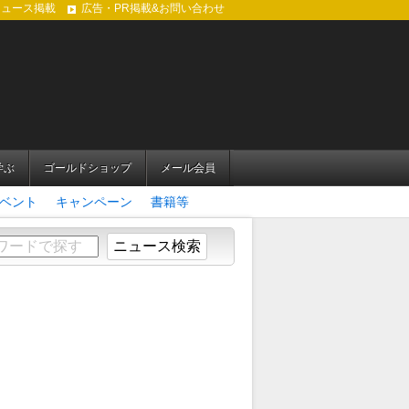
ニュース掲載
広告・PR掲載&お問い合わせ
学ぶ
ゴールドショップ
メール会員
ベント
キャンペーン
書籍等