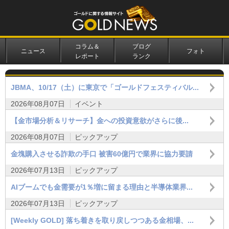
コラム＆
ブログ
ニュース
フォト
レポート
ランク
JBMA、10/17（土）に東京で「ゴールドフェスティバル...
2026年08月07日
イベント
【金市場分析＆リサーチ】金への投資意欲がさらに後...
2026年08月07日
ピックアップ
金塊購入させる詐欺の手口 被害60億円で業界に協力要請
2026年07月13日
ピックアップ
AIブームでも金需要が1％増に留まる理由と半導体業界...
2026年07月13日
ピックアップ
[Weekly GOLD] 落ち着きを取り戻しつつある金相場、...