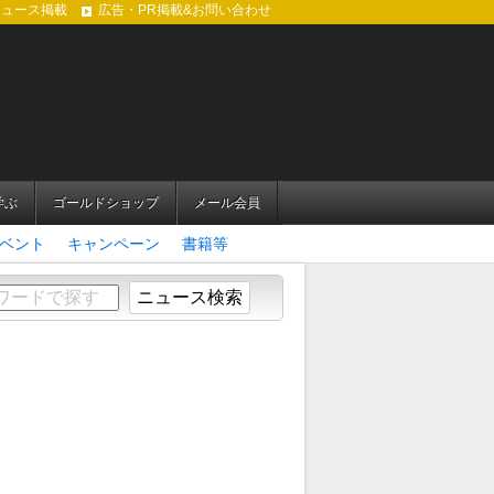
ニュース掲載
広告・PR掲載&お問い合わせ
学ぶ
ゴールドショップ
メール会員
ベント
キャンペーン
書籍等